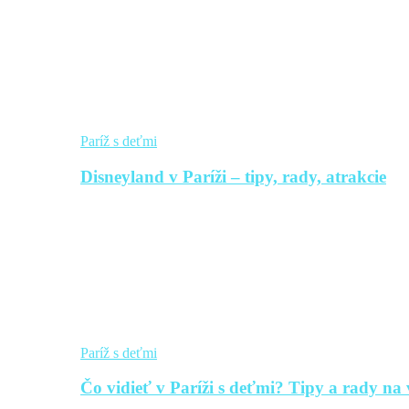
Paríž s deťmi
Disneyland v Paríži – tipy, rady, atrakcie
Paríž s deťmi
Čo vidieť v Paríži s deťmi? Tipy a rady na