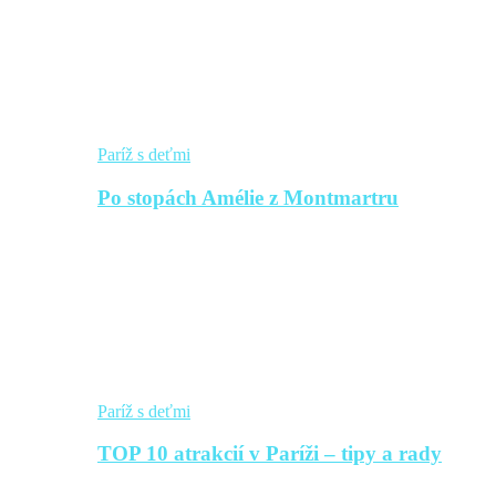
Paríž s deťmi
Po stopách Amélie z Montmartru
Paríž s deťmi
TOP 10 atrakcií v Paríži – tipy a rady