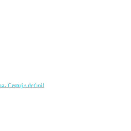
a. Cestuj s deťmi!