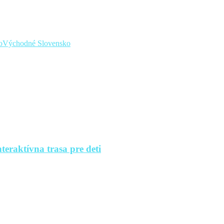
o
Východné Slovensko
teraktívna trasa pre deti