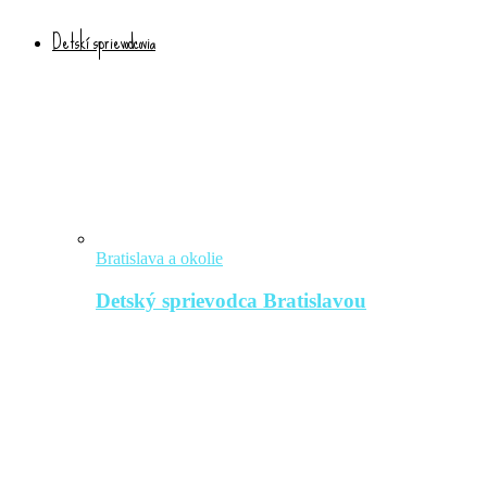
Detskí sprievodcovia
Bratislava a okolie
Detský sprievodca Bratislavou