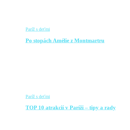
Paríž s deťmi
Po stopách Amélie z Montmartru
Paríž s deťmi
TOP 10 atrakcií v Paríži – tipy a rady