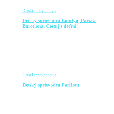
Detskí sprievodcovia
Detský sprievodca Londýn, Paríž a
Barcelona. Cestuj s deťmi!
Detskí sprievodcovia
Detský sprievodca Parížom