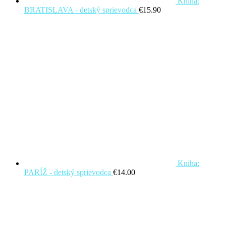
Kniha:
BRATISLAVA - detský sprievodca
€
15.90
Kniha:
PARÍŽ - detský sprievodca
€
14.00