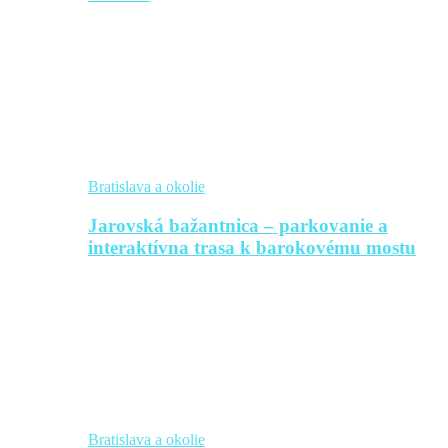
Bratislava a okolie
Jarovská bažantnica – parkovanie a
interaktívna trasa k barokovému mostu
Bratislava a okolie