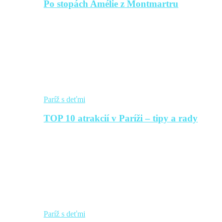
Po stopách Amélie z Montmartru
Paríž s deťmi
TOP 10 atrakcií v Paríži – tipy a rady
Paríž s deťmi