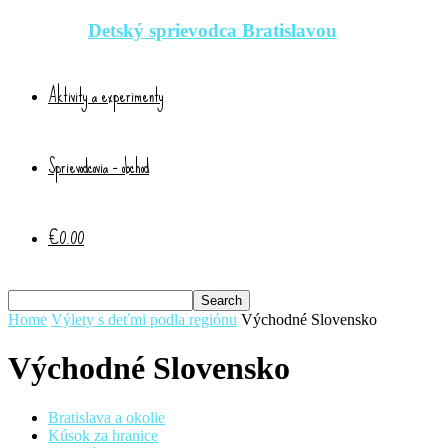
Detský sprievodca Bratislavou
Aktivity a experimenty
Sprievodcovia – obchod
€0.00
Home
Výlety s deťmi podla regiónu
Východné Slovensko
Východné Slovensko
Bratislava a okolie
Kúsok za hranice