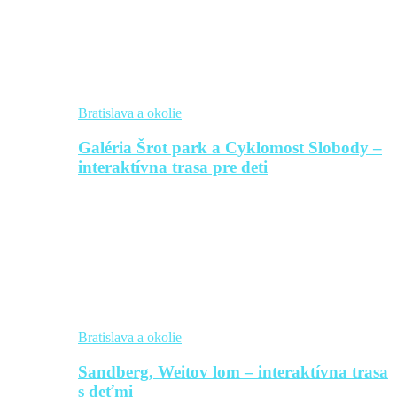
Bratislava a okolie
Galéria Šrot park a Cyklomost Slobody –
interaktívna trasa pre deti
Bratislava a okolie
Sandberg, Weitov lom – interaktívna trasa
s deťmi