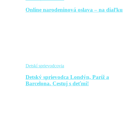
Online narodeninová oslava – na diaľku
Detskí sprievodcovia
Detský sprievodca Londýn, Paríž a
Barcelona. Cestuj s deťmi!