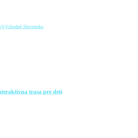
o
Východné Slovensko
teraktívna trasa pre deti