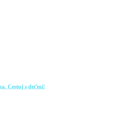
a. Cestuj s deťmi!