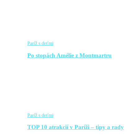
Paríž s deťmi
Po stopách Amélie z Montmartru
Paríž s deťmi
TOP 10 atrakcií v Paríži – tipy a rady