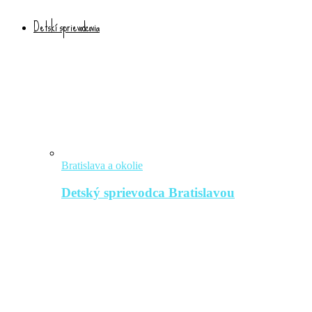
Detskí sprievodcovia
Bratislava a okolie
Detský sprievodca Bratislavou