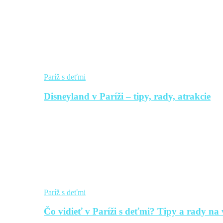
Paríž s deťmi
Disneyland v Paríži – tipy, rady, atrakcie
Paríž s deťmi
Čo vidieť v Paríži s deťmi? Tipy a rady na