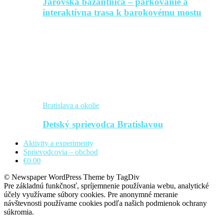
Jarovská bažantnica – parkovanie a
interaktívna trasa k barokovému mostu
Bratislava a okolie
Detský sprievodca Bratislavou
Aktivity a experimenty
Sprievodcovia – obchod
€0.00
© Newspaper WordPress Theme by TagDiv
Pre základnú funkčnosť, spríjemnenie používania webu, analytické
účely využívame súbory cookies. Pre anonymné meranie
návštevnosti používame cookies podľa našich podmienok ochrany
súkromia.