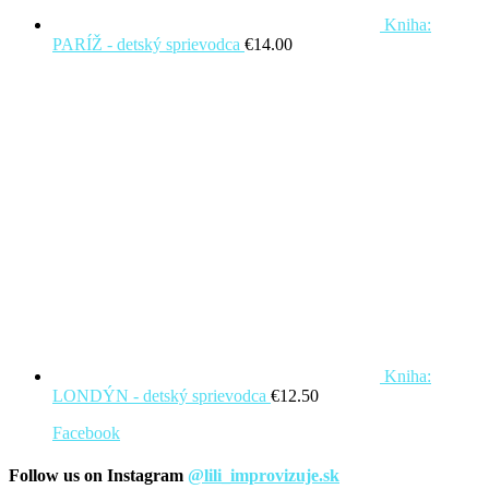
Kniha:
PARÍŽ - detský sprievodca
€
14.00
Kniha:
LONDÝN - detský sprievodca
€
12.50
Facebook
Follow us on Instagram
@lili_improvizuje.sk