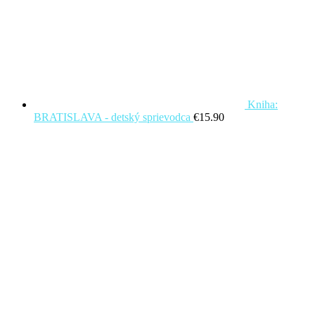
Kniha:
BRATISLAVA - detský sprievodca
€
15.90