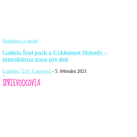
Bratislava a okolie
Galéria Šrot park a Cyklomost Slobody –
interaktívna trasa pre deti
Ľudmila "Lili" Cuperová
-
5. februára 2021
0
SPRIEVODCOVIA