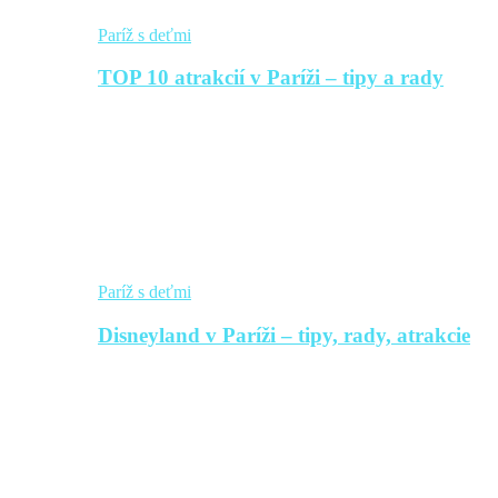
Paríž s deťmi
TOP 10 atrakcií v Paríži – tipy a rady
Paríž s deťmi
Disneyland v Paríži – tipy, rady, atrakcie