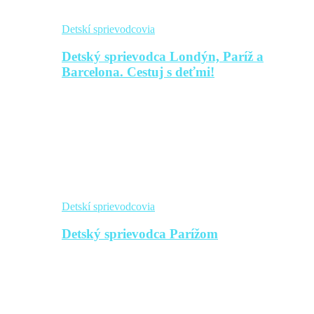
Detskí sprievodcovia
Detský sprievodca Londýn, Paríž a
Barcelona. Cestuj s deťmi!
Detskí sprievodcovia
Detský sprievodca Parížom