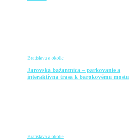
Bratislava a okolie
Jarovská bažantnica – parkovanie a
interaktívna trasa k barokovému mostu
Bratislava a okolie