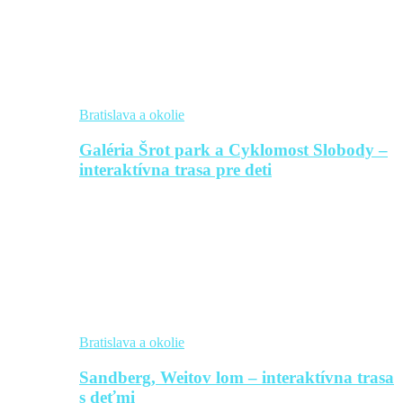
Bratislava a okolie
Galéria Šrot park a Cyklomost Slobody –
interaktívna trasa pre deti
Bratislava a okolie
Sandberg, Weitov lom – interaktívna trasa
s deťmi