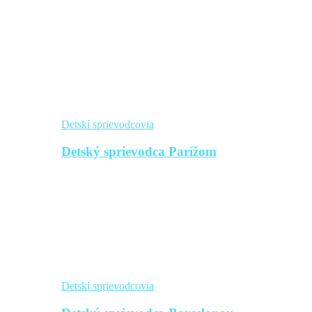
Detskí sprievodcovia
Detský sprievodca Parížom
Detskí sprievodcovia