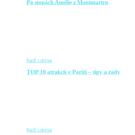
Po stopách Amélie z Montmartru
Paríž s deťmi
TOP 10 atrakcií v Paríži – tipy a rady
Paríž s deťmi