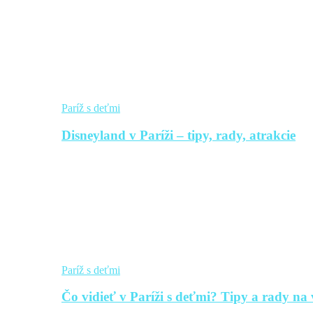
Paríž s deťmi
Disneyland v Paríži – tipy, rady, atrakcie
Paríž s deťmi
Čo vidieť v Paríži s deťmi? Tipy a rady na