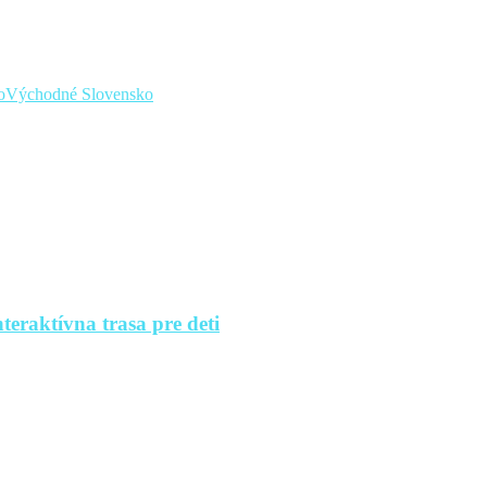
o
Východné Slovensko
teraktívna trasa pre deti