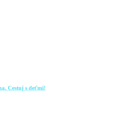
a. Cestuj s deťmi!