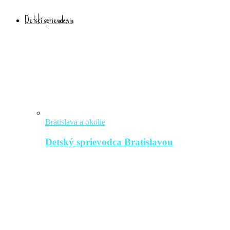
Detskí sprievodcovia
Bratislava a okolie
Detský sprievodca Bratislavou