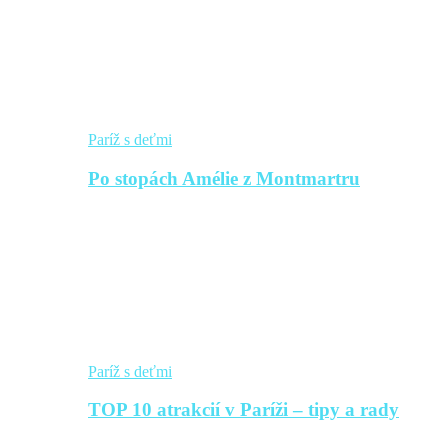
Paríž s deťmi
Po stopách Amélie z Montmartru
Paríž s deťmi
TOP 10 atrakcií v Paríži – tipy a rady