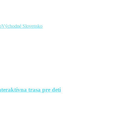
o
Východné Slovensko
teraktívna trasa pre deti