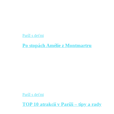
Paríž s deťmi
Po stopách Amélie z Montmartru
Paríž s deťmi
TOP 10 atrakcií v Paríži – tipy a rady