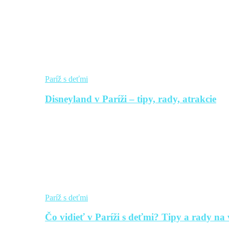
Paríž s deťmi
Disneyland v Paríži – tipy, rady, atrakcie
Paríž s deťmi
Čo vidieť v Paríži s deťmi? Tipy a rady na