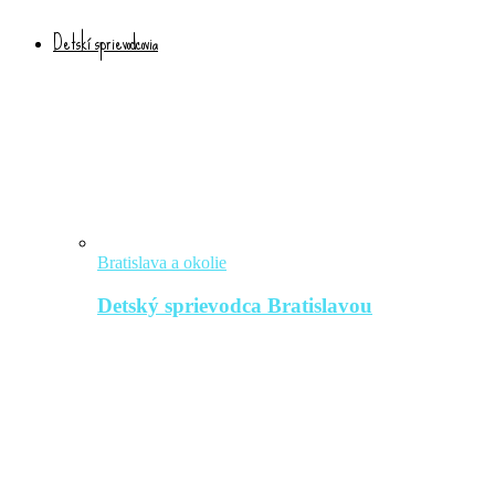
Detskí sprievodcovia
Bratislava a okolie
Detský sprievodca Bratislavou