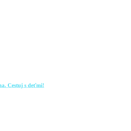
a. Cestuj s deťmi!