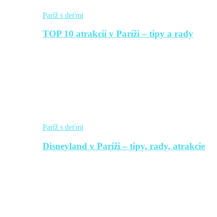
Paríž s deťmi
TOP 10 atrakcií v Paríži – tipy a rady
Paríž s deťmi
Disneyland v Paríži – tipy, rady, atrakcie