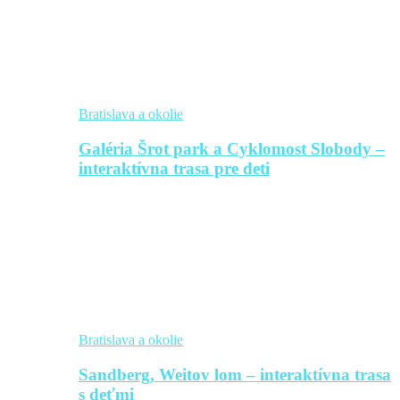
Bratislava a okolie
Galéria Šrot park a Cyklomost Slobody –
interaktívna trasa pre deti
Bratislava a okolie
Sandberg, Weitov lom – interaktívna trasa
s deťmi