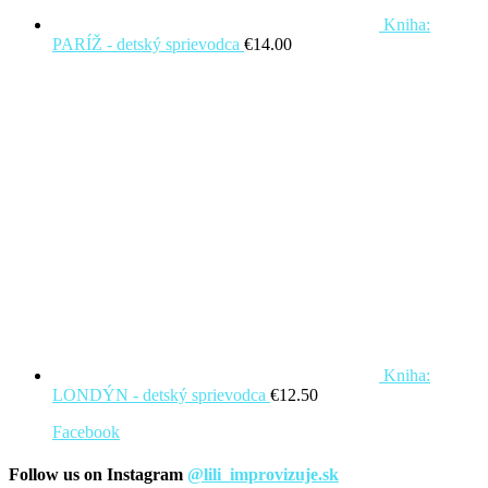
Kniha:
PARÍŽ - detský sprievodca
€
14.00
Kniha:
LONDÝN - detský sprievodca
€
12.50
Facebook
Follow us on Instagram
@lili_improvizuje.sk