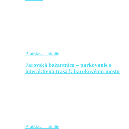
Bratislava a okolie
Jarovská bažantnica – parkovanie a
interaktívna trasa k barokovému mostu
Bratislava a okolie