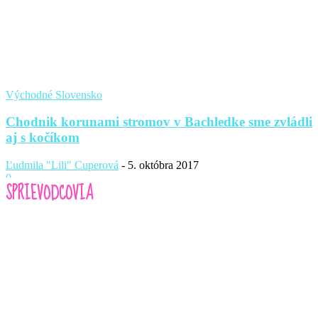
Východné Slovensko
Chodnik korunami stromov v Bachledke sme zvládli
aj s kočíkom
Ľudmila "Lili" Cuperová
-
5. októbra 2017
0
SPRIEVODCOVIA