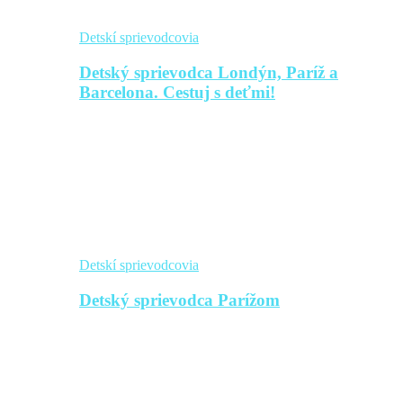
Detskí sprievodcovia
Detský sprievodca Londýn, Paríž a
Barcelona. Cestuj s deťmi!
Detskí sprievodcovia
Detský sprievodca Parížom