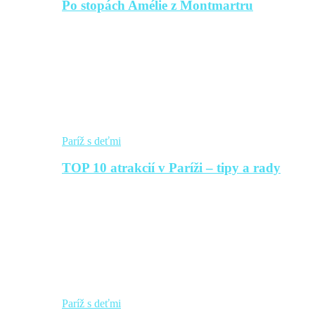
Po stopách Amélie z Montmartru
Paríž s deťmi
TOP 10 atrakcií v Paríži – tipy a rady
Paríž s deťmi