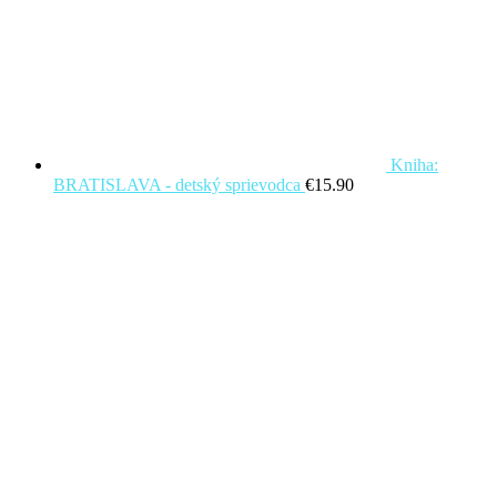
Kniha:
BRATISLAVA - detský sprievodca
€
15.90