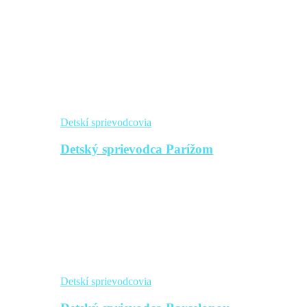
Detskí sprievodcovia
Detský sprievodca Parížom
Detskí sprievodcovia