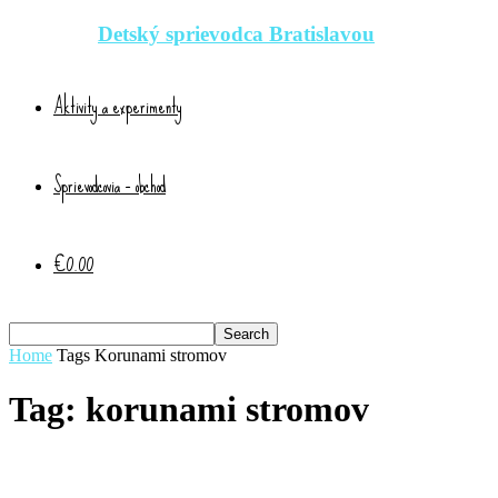
Detský sprievodca Bratislavou
Aktivity a experimenty
Sprievodcovia – obchod
€0.00
Home
Tags
Korunami stromov
Tag: korunami stromov