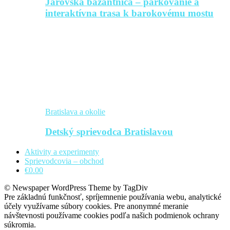
Jarovská bažantnica – parkovanie a
interaktívna trasa k barokovému mostu
Bratislava a okolie
Detský sprievodca Bratislavou
Aktivity a experimenty
Sprievodcovia – obchod
€0.00
© Newspaper WordPress Theme by TagDiv
Pre základnú funkčnosť, spríjemnenie používania webu, analytické
účely využívame súbory cookies. Pre anonymné meranie
návštevnosti používame cookies podľa našich podmienok ochrany
súkromia.