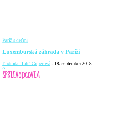
Paríž s deťmi
Luxemburská záhrada v Paríži
Ľudmila "Lili" Cuperová
-
18. septembra 2018
0
SPRIEVODCOVIA