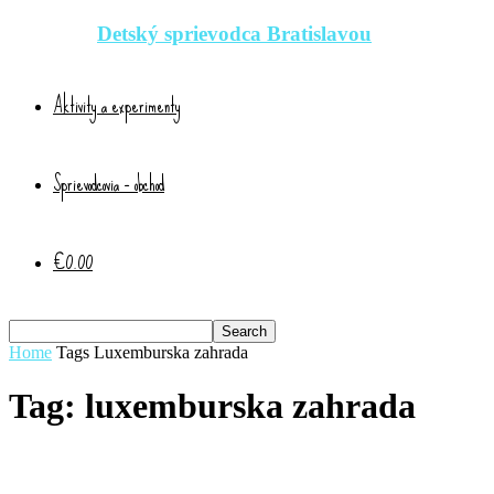
Detský sprievodca Bratislavou
Aktivity a experimenty
Sprievodcovia – obchod
€0.00
Home
Tags
Luxemburska zahrada
Tag: luxemburska zahrada