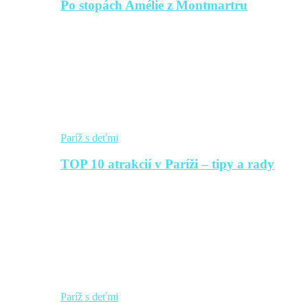
Po stopách Amélie z Montmartru
Paríž s deťmi
TOP 10 atrakcií v Paríži – tipy a rady
Paríž s deťmi