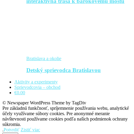
interaktívna trasa k barokovému mostu
Bratislava a okolie
Detský sprievodca Bratislavou
Aktivity a experimenty
Sprievodcovia – obchod
€0.00
© Newspaper WordPress Theme by TagDiv
Pre základnú funkčnosť, spríjemnenie používania webu, analytické
účely využívame súbory cookies. Pre anonymné meranie
návštevnosti používame cookies podľa našich podmienok ochrany
súkromia.
.
Potvrdiť
Zistiť viac