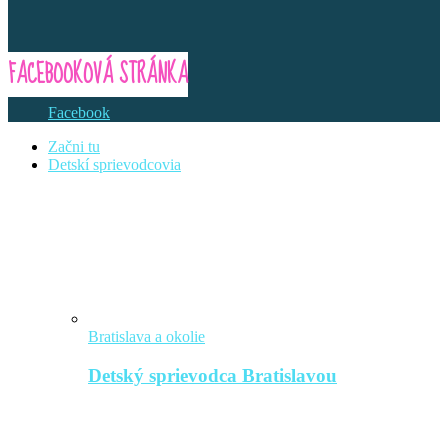
FACEBOOKOVÁ STRÁNKA
Facebook
Začni tu
Detskí sprievodcovia
Bratislava a okolie
Detský sprievodca Bratislavou