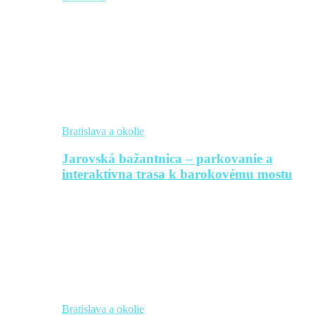
Bratislava a okolie
Jarovská bažantnica – parkovanie a
interaktívna trasa k barokovému mostu
Bratislava a okolie