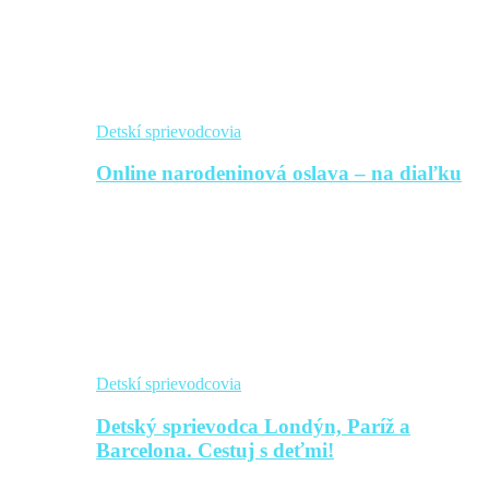
Detskí sprievodcovia
Online narodeninová oslava – na diaľku
Detskí sprievodcovia
Detský sprievodca Londýn, Paríž a
Barcelona. Cestuj s deťmi!