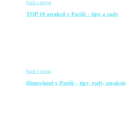
Paríž s deťmi
TOP 10 atrakcií v Paríži – tipy a rady
Paríž s deťmi
Disneyland v Paríži – tipy, rady, atrakcie