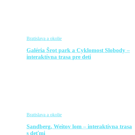
Bratislava a okolie
Galéria Šrot park a Cyklomost Slobody –
interaktívna trasa pre deti
Bratislava a okolie
Sandberg, Weitov lom – interaktívna trasa
s deťmi