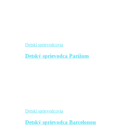
Detskí sprievodcovia
Detský sprievodca Parížom
Detskí sprievodcovia
Detský sprievodca Barcelonou