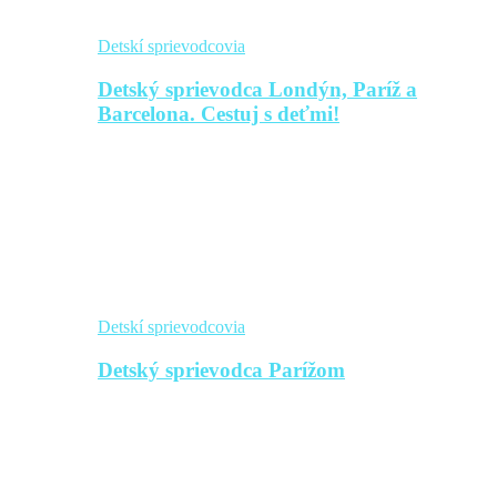
Detskí sprievodcovia
Detský sprievodca Londýn, Paríž a
Barcelona. Cestuj s deťmi!
Detskí sprievodcovia
Detský sprievodca Parížom