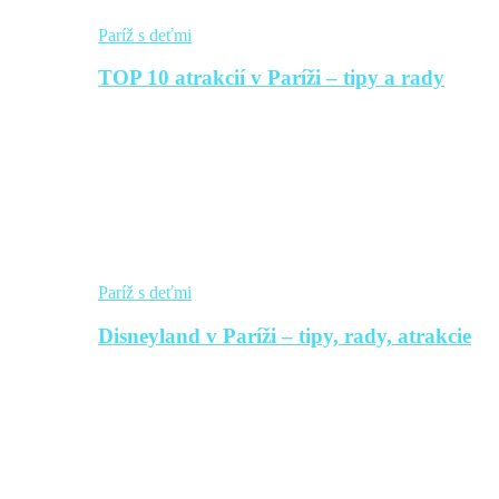
Paríž s deťmi
TOP 10 atrakcií v Paríži – tipy a rady
Paríž s deťmi
Disneyland v Paríži – tipy, rady, atrakcie