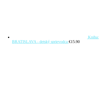
Kniha:
BRATISLAVA - detský sprievodca
€
15.90