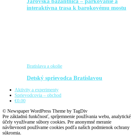
Jarovská bažantnica – parkovanie a
interaktívna trasa k barokovému mostu
Bratislava a okolie
Detský sprievodca Bratislavou
Aktivity a experimenty
Sprievodcovia – obchod
€0.00
© Newspaper WordPress Theme by TagDiv
Pre základnú funkčnosť, spríjemnenie používania webu, analytické
účely využívame súbory cookies. Pre anonymné meranie
návštevnosti používame cookies podľa našich podmienok ochrany
súkromia.