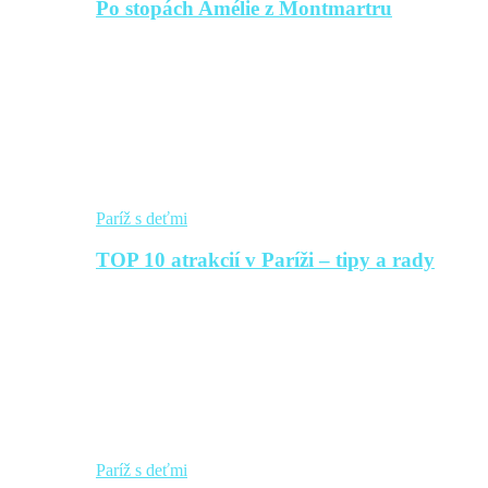
Po stopách Amélie z Montmartru
Paríž s deťmi
TOP 10 atrakcií v Paríži – tipy a rady
Paríž s deťmi