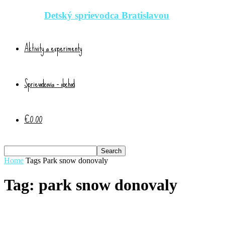
Detský sprievodca Bratislavou
Aktivity a experimenty
Sprievodcovia – obchod
€0.00
Home
Tags
Park snow donovaly
Tag: park snow donovaly