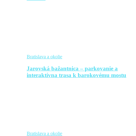
Bratislava a okolie
Jarovská bažantnica – parkovanie a
interaktívna trasa k barokovému mostu
Bratislava a okolie