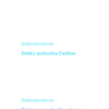
Detskí sprievodcovia
Detský sprievodca Parížom
Detskí sprievodcovia