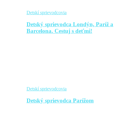
Detskí sprievodcovia
Detský sprievodca Londýn, Paríž a
Barcelona. Cestuj s deťmi!
Detskí sprievodcovia
Detský sprievodca Parížom