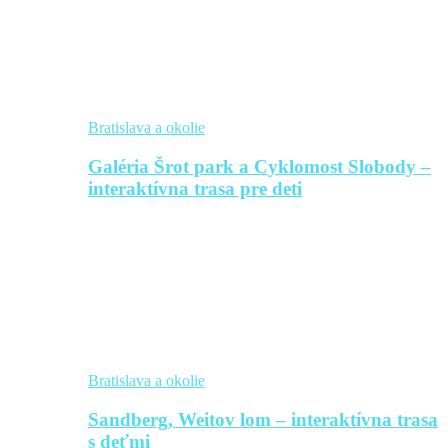
Bratislava a okolie
Galéria Šrot park a Cyklomost Slobody –
interaktívna trasa pre deti
Bratislava a okolie
Sandberg, Weitov lom – interaktívna trasa
s deťmi