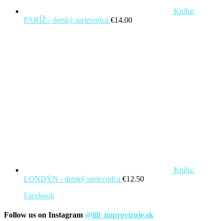
Kniha:
PARÍŽ - detský sprievodca
€
14.00
Kniha:
LONDÝN - detský sprievodca
€
12.50
Facebook
Follow us on Instagram
@lili_improvizuje.sk