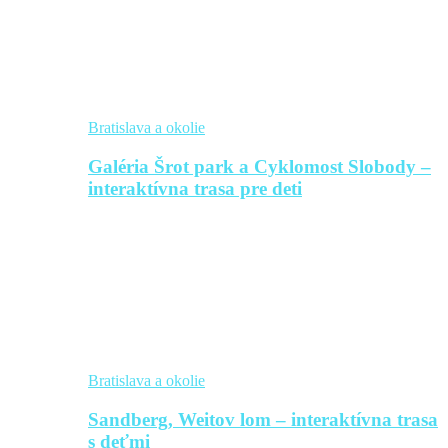
Bratislava a okolie
Galéria Šrot park a Cyklomost Slobody –
interaktívna trasa pre deti
Bratislava a okolie
Sandberg, Weitov lom – interaktívna trasa
s deťmi