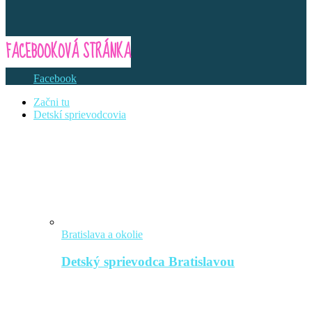
FACEBOOKOVÁ STRÁNKA
Facebook
Začni tu
Detskí sprievodcovia
Bratislava a okolie
Detský sprievodca Bratislavou