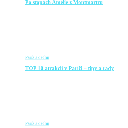
Po stopách Amélie z Montmartru
Paríž s deťmi
TOP 10 atrakcií v Paríži – tipy a rady
Paríž s deťmi