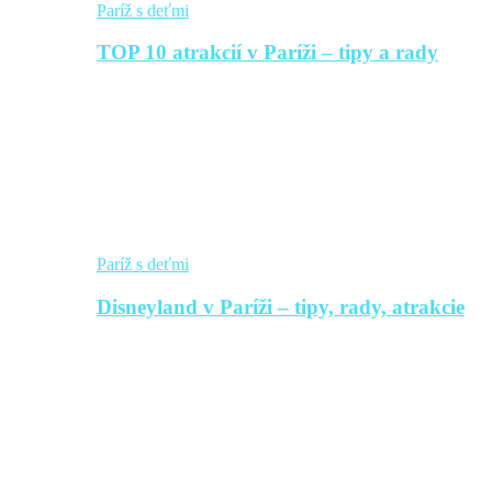
Paríž s deťmi
TOP 10 atrakcií v Paríži – tipy a rady
Paríž s deťmi
Disneyland v Paríži – tipy, rady, atrakcie