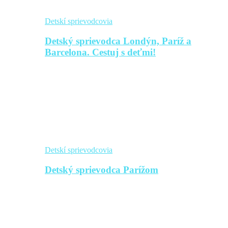
Detskí sprievodcovia
Detský sprievodca Londýn, Paríž a
Barcelona. Cestuj s deťmi!
Detskí sprievodcovia
Detský sprievodca Parížom