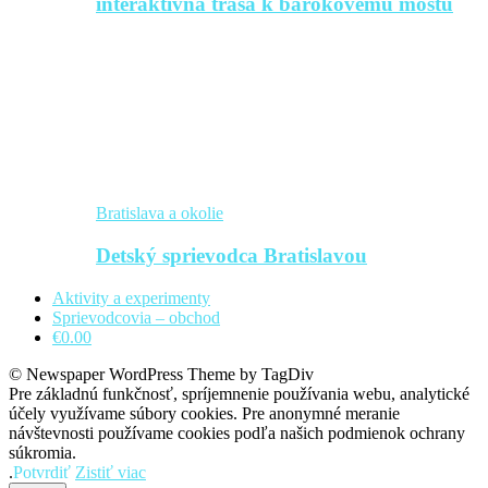
interaktívna trasa k barokovému mostu
Bratislava a okolie
Detský sprievodca Bratislavou
Aktivity a experimenty
Sprievodcovia – obchod
€0.00
© Newspaper WordPress Theme by TagDiv
Pre základnú funkčnosť, spríjemnenie používania webu, analytické
účely využívame súbory cookies. Pre anonymné meranie
návštevnosti používame cookies podľa našich podmienok ochrany
súkromia.
.
Potvrdiť
Zistiť viac