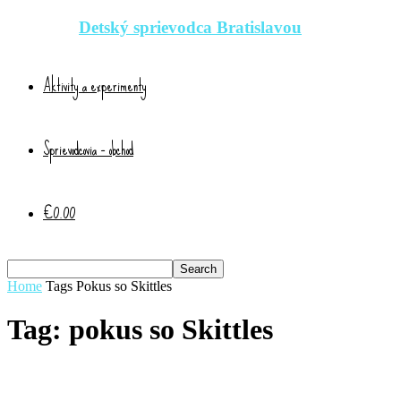
Detský sprievodca Bratislavou
Aktivity a experimenty
Sprievodcovia – obchod
€0.00
Home
Tags
Pokus so Skittles
Tag: pokus so Skittles