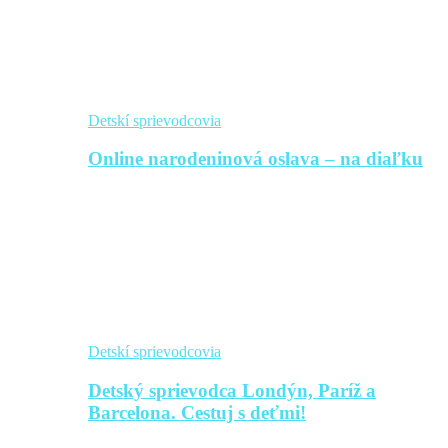
Detskí sprievodcovia
Online narodeninová oslava – na diaľku
Detskí sprievodcovia
Detský sprievodca Londýn, Paríž a
Barcelona. Cestuj s deťmi!