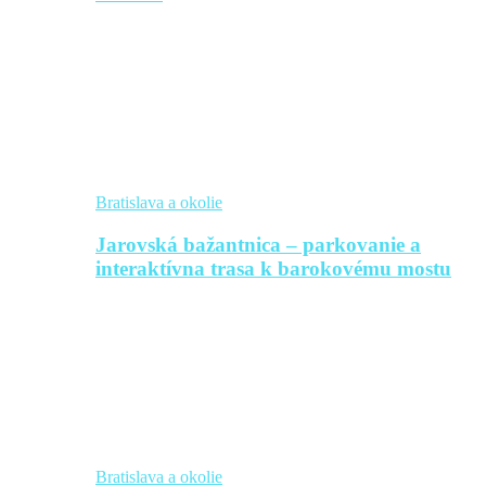
Bratislava a okolie
Jarovská bažantnica – parkovanie a
interaktívna trasa k barokovému mostu
Bratislava a okolie