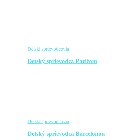
Detskí sprievodcovia
Detský sprievodca Parížom
Detskí sprievodcovia
Detský sprievodca Barcelonou