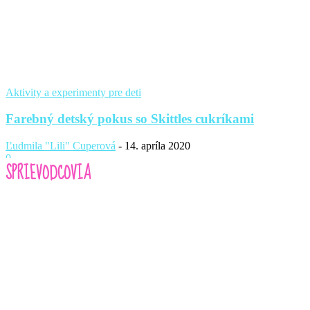
Aktivity a experimenty pre deti
Farebný detský pokus so Skittles cukríkami
Ľudmila "Lili" Cuperová
-
14. apríla 2020
0
SPRIEVODCOVIA