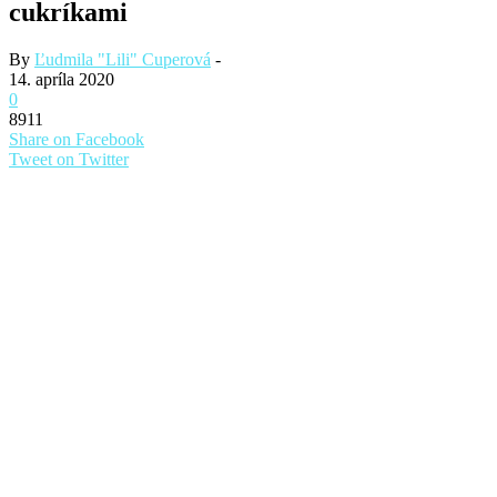
cukríkami
By
Ľudmila "Lili" Cuperová
-
14. apríla 2020
0
8911
Share on Facebook
Tweet on Twitter