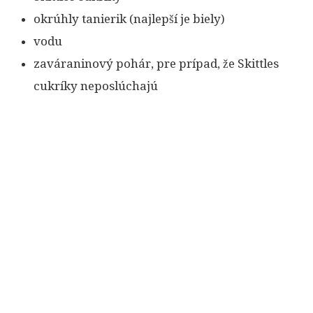
okrúhly tanierik (najlepší je biely)
vodu
zaváraninový pohár, pre prípad, že Skittles
cukríky neposlúchajú