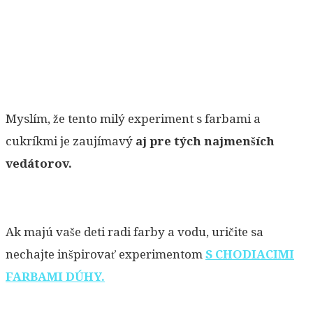
Myslím, že tento milý experiment s farbami a
cukríkmi je zaujímavý
aj pre tých najmenších
vedátorov.
Ak majú vaše deti radi farby a vodu, uričite sa
nechajte inšpirovať experimentom
S CHODIACIMI
FARBAMI DÚHY.