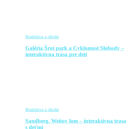
Bratislava a okolie
Galéria Šrot park a Cyklomost Slobody –
interaktívna trasa pre deti
Bratislava a okolie
Sandberg, Weitov lom – interaktívna trasa
s deťmi