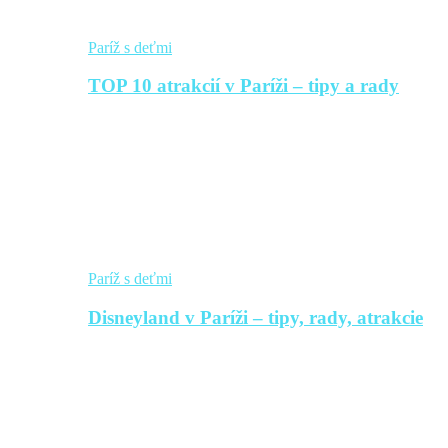
Paríž s deťmi
TOP 10 atrakcií v Paríži – tipy a rady
Paríž s deťmi
Disneyland v Paríži – tipy, rady, atrakcie