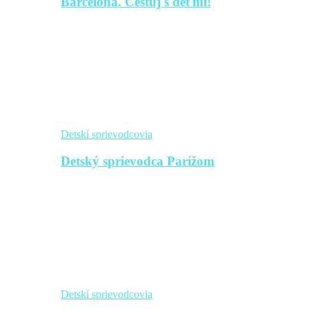
Barcelona. Cestuj s deťmi!
Detskí sprievodcovia
Detský sprievodca Parížom
Detskí sprievodcovia