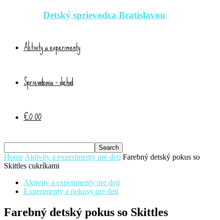
Detský sprievodca Bratislavou
Aktivity a experimenty
Sprievodcovia – obchod
€0.00
Home
Aktivity a experimenty pre deti
Farebný detský pokus so
Skittles cukríkami
Aktivity a experimenty pre deti
Experimenty a pokusy pre deti
Farebný detský pokus so Skittles