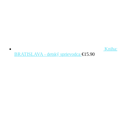
Kniha:
BRATISLAVA - detský sprievodca
€
15.90