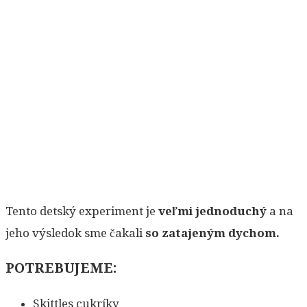
Tento detský experiment je
veľmi jednoduchý
a na
jeho výsledok sme čakali
so zatajeným dychom.
POTREBUJEME:
Skittles cukríky