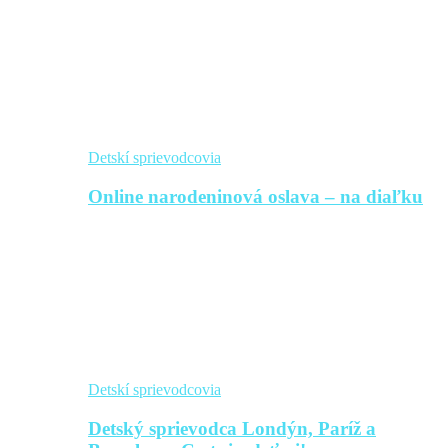
Detskí sprievodcovia
Online narodeninová oslava – na diaľku
Detskí sprievodcovia
Detský sprievodca Londýn, Paríž a