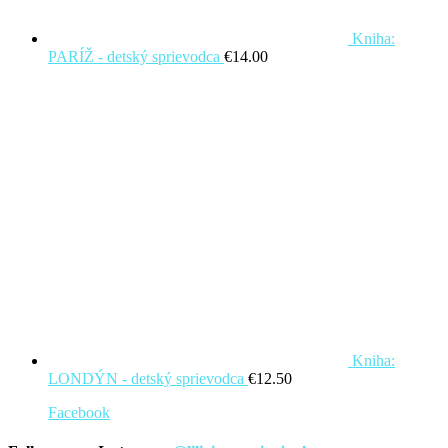
Kniha:
PARÍŽ - detský sprievodca
€
14.00
Kniha:
LONDÝN - detský sprievodca
€
12.50
Facebook