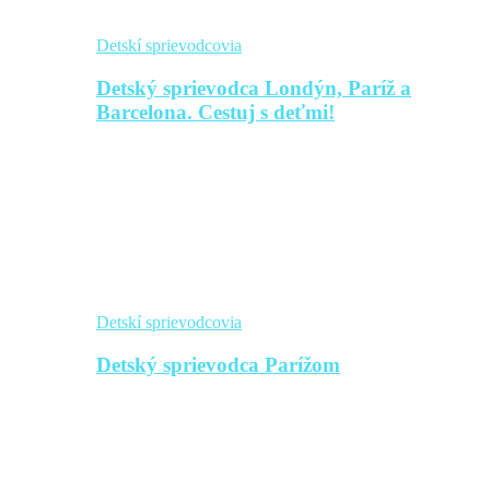
Detskí sprievodcovia
Detský sprievodca Londýn, Paríž a
Barcelona. Cestuj s deťmi!
Detskí sprievodcovia
Detský sprievodca Parížom