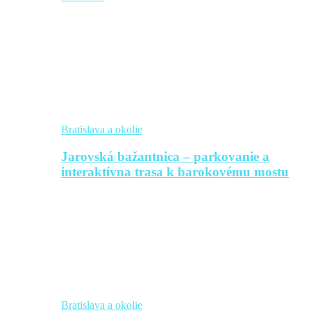
Bratislava a okolie
Jarovská bažantnica – parkovanie a
interaktívna trasa k barokovému mostu
Bratislava a okolie