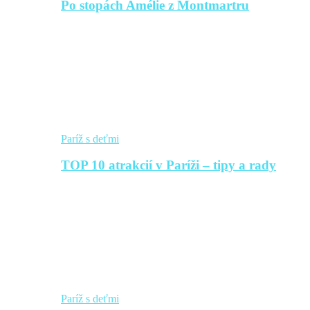
Po stopách Amélie z Montmartru
Paríž s deťmi
TOP 10 atrakcií v Paríži – tipy a rady
Paríž s deťmi