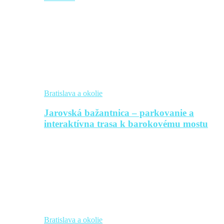
Bratislava a okolie
Jarovská bažantnica – parkovanie a
interaktívna trasa k barokovému mostu
Bratislava a okolie