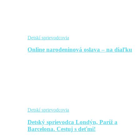
Detskí sprievodcovia
Online narodeninová oslava – na diaľku
Detskí sprievodcovia
Detský sprievodca Londýn, Paríž a
Barcelona. Cestuj s deťmi!