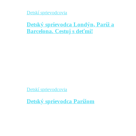
Detskí sprievodcovia
Detský sprievodca Londýn, Paríž a
Barcelona. Cestuj s deťmi!
Detskí sprievodcovia
Detský sprievodca Parížom