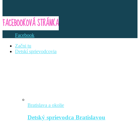
FACEBOOKOVÁ STRÁNKA
Facebook
Začni tu
Detskí sprievodcovia
Bratislava a okolie
Detský sprievodca Bratislavou