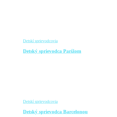
Detskí sprievodcovia
Detský sprievodca Parížom
Detskí sprievodcovia
Detský sprievodca Barcelonou