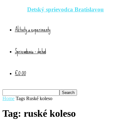
Detský sprievodca Bratislavou
Aktivity a experimenty
Sprievodcovia – obchod
€0.00
Home
Tags
Ruské koleso
Tag: ruské koleso