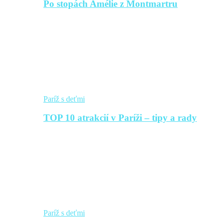
Po stopách Amélie z Montmartru
Paríž s deťmi
TOP 10 atrakcií v Paríži – tipy a rady
Paríž s deťmi