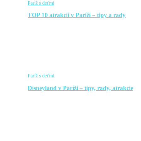
Paríž s deťmi
TOP 10 atrakcií v Paríži – tipy a rady
Paríž s deťmi
Disneyland v Paríži – tipy, rady, atrakcie