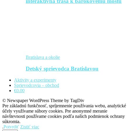
interaktívna trasa k barokovému mostu
Bratislava a okolie
Detský sprievodca Bratislavou
Aktivity a experimenty
Sprievodcovia – obchod
€0.00
© Newspaper WordPress Theme by TagDiv
Pre základnú funkčnosť, spríjemnenie používania webu, analytické
účely využívame súbory cookies. Pre anonymné meranie
návštevnosti používame cookies podľa našich podmienok ochrany
súkromia.
.
Potvrdiť
Zistiť viac