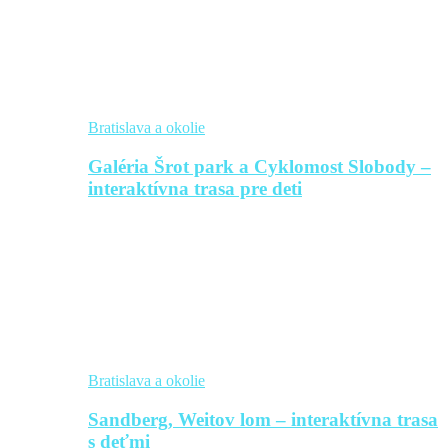
Bratislava a okolie
Galéria Šrot park a Cyklomost Slobody –
interaktívna trasa pre deti
Bratislava a okolie
Sandberg, Weitov lom – interaktívna trasa
s deťmi