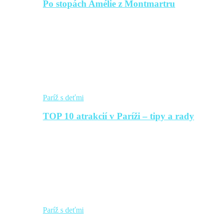
Po stopách Amélie z Montmartru
Paríž s deťmi
TOP 10 atrakcií v Paríži – tipy a rady
Paríž s deťmi