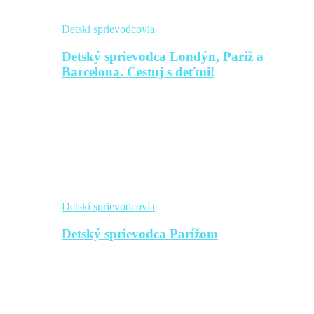
Detskí sprievodcovia
Detský sprievodca Londýn, Paríž a
Barcelona. Cestuj s deťmi!
Detskí sprievodcovia
Detský sprievodca Parížom