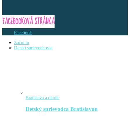
FACEBOOKOVÁ STRÁNKA
Facebook
Začni tu
Detskí sprievodcovia
Bratislava a okolie
Detský sprievodca Bratislavou