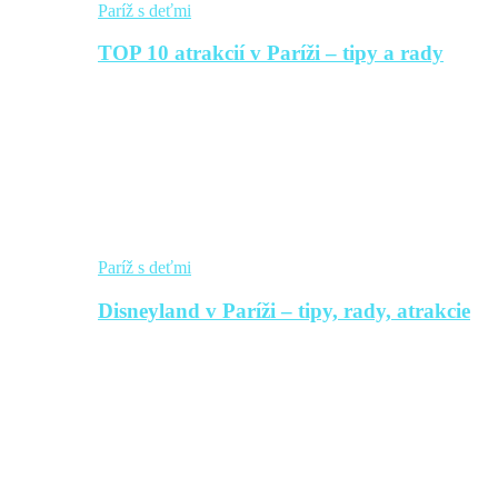
Paríž s deťmi
TOP 10 atrakcií v Paríži – tipy a rady
Paríž s deťmi
Disneyland v Paríži – tipy, rady, atrakcie