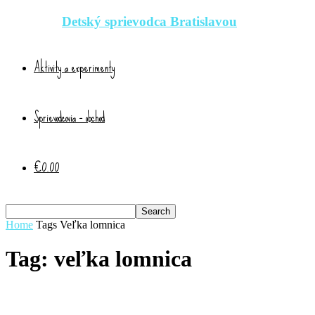
Detský sprievodca Bratislavou
Aktivity a experimenty
Sprievodcovia – obchod
€0.00
Home
Tags
Veľka lomnica
Tag: veľka lomnica