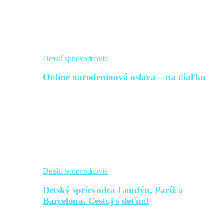
Detskí sprievodcovia
Online narodeninová oslava – na diaľku
Detskí sprievodcovia
Detský sprievodca Londýn, Paríž a
Barcelona. Cestuj s deťmi!