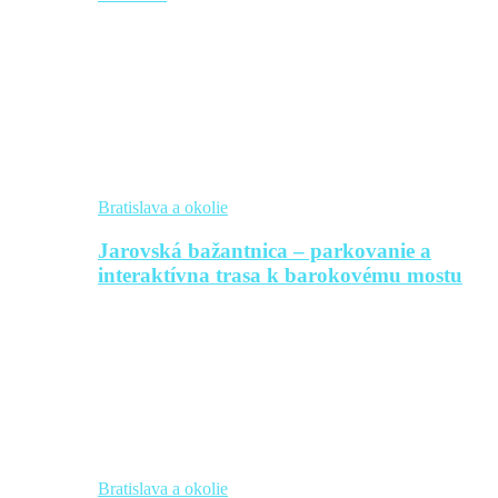
Bratislava a okolie
Jarovská bažantnica – parkovanie a
interaktívna trasa k barokovému mostu
Bratislava a okolie