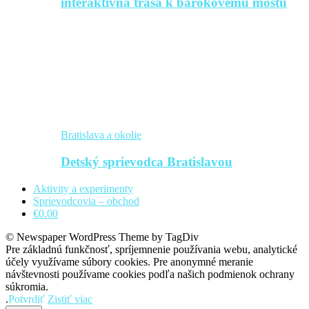
interaktívna trasa k barokovému mostu
Bratislava a okolie
Detský sprievodca Bratislavou
Aktivity a experimenty
Sprievodcovia – obchod
€0.00
© Newspaper WordPress Theme by TagDiv
Pre základnú funkčnosť, spríjemnenie používania webu, analytické
účely využívame súbory cookies. Pre anonymné meranie
návštevnosti používame cookies podľa našich podmienok ochrany
súkromia.
.
Potvrdiť
Zistiť viac