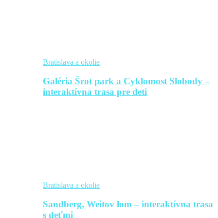
Bratislava a okolie
Galéria Šrot park a Cyklomost Slobody –
interaktívna trasa pre deti
Bratislava a okolie
Sandberg, Weitov lom – interaktívna trasa
s deťmi