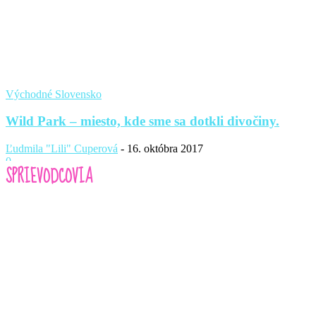
Východné Slovensko
Wild Park – miesto, kde sme sa dotkli divočiny.
Ľudmila "Lili" Cuperová
-
16. októbra 2017
0
SPRIEVODCOVIA