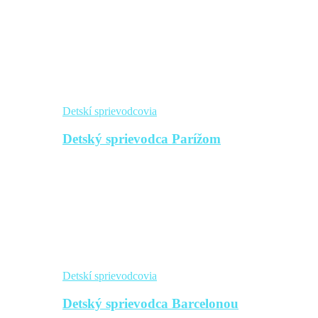
Detskí sprievodcovia
Detský sprievodca Parížom
Detskí sprievodcovia
Detský sprievodca Barcelonou