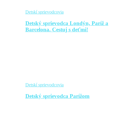
Detskí sprievodcovia
Detský sprievodca Londýn, Paríž a
Barcelona. Cestuj s deťmi!
Detskí sprievodcovia
Detský sprievodca Parížom