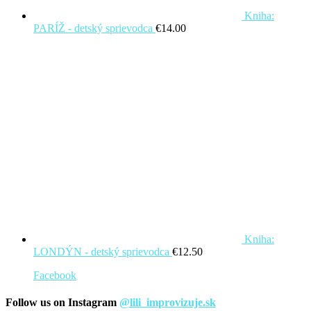
Kniha:
PARÍŽ - detský sprievodca
€
14.00
Kniha:
LONDÝN - detský sprievodca
€
12.50
Facebook
Follow us on Instagram
@lili_improvizuje.sk