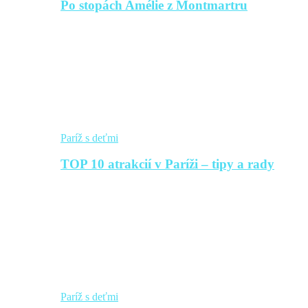
Po stopách Amélie z Montmartru
Paríž s deťmi
TOP 10 atrakcií v Paríži – tipy a rady
Paríž s deťmi