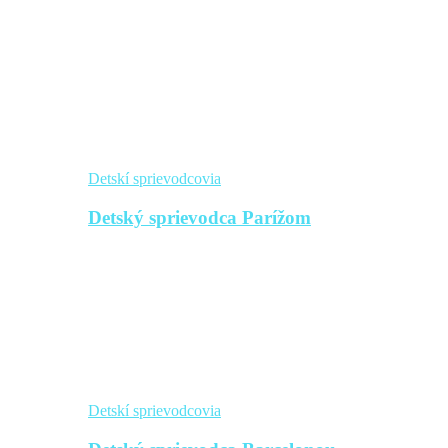
Detskí sprievodcovia
Detský sprievodca Parížom
Detskí sprievodcovia