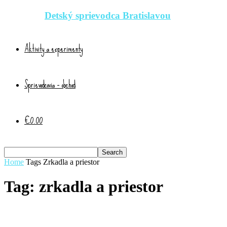
Detský sprievodca Bratislavou
Aktivity a experimenty
Sprievodcovia – obchod
€0.00
Home
Tags
Zrkadla a priestor
Tag: zrkadla a priestor