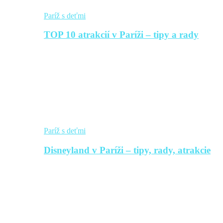
Paríž s deťmi
TOP 10 atrakcií v Paríži – tipy a rady
Paríž s deťmi
Disneyland v Paríži – tipy, rady, atrakcie