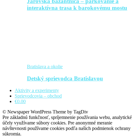
Jarovská bažantnica – parkovanie a
interaktívna trasa k barokovému mostu
Bratislava a okolie
Detský sprievodca Bratislavou
Aktivity a experimenty
Sprievodcovia – obchod
€0.00
© Newspaper WordPress Theme by TagDiv
Pre základnú funkčnosť, spríjemnenie používania webu, analytické
účely využívame súbory cookies. Pre anonymné meranie
návštevnosti používame cookies podľa našich podmienok ochrany
súkromia.