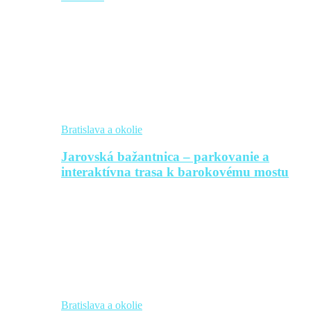
Bratislava a okolie
Jarovská bažantnica – parkovanie a
interaktívna trasa k barokovému mostu
Bratislava a okolie