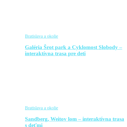
Bratislava a okolie
Galéria Šrot park a Cyklomost Slobody –
interaktívna trasa pre deti
Bratislava a okolie
Sandberg, Weitov lom – interaktívna trasa
s deťmi