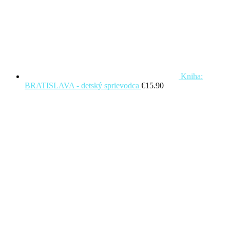
Kniha:
BRATISLAVA - detský sprievodca
€
15.90