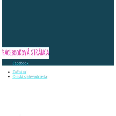
FACEBOOKOVÁ STRÁNKA
Facebook
Začni tu
Detskí sprievodcovia