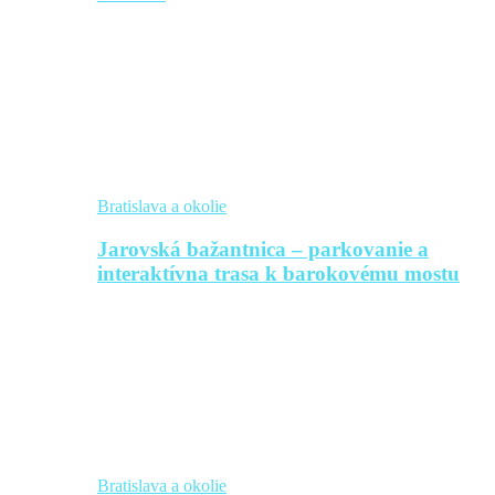
Bratislava a okolie
Jarovská bažantnica – parkovanie a
interaktívna trasa k barokovému mostu
Bratislava a okolie