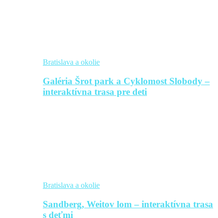
Bratislava a okolie
Galéria Šrot park a Cyklomost Slobody –
interaktívna trasa pre deti
Bratislava a okolie
Sandberg, Weitov lom – interaktívna trasa
s deťmi