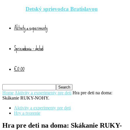
Detský sprievodca Bratislavou
Aktivity a experimenty
Sprievodcovia – obchod
€0.00
Home
Aktivity a experimenty pre deti
Hra pre deti na doma:
Skákanie RUKY-NOHY.
Aktivity a experimenty pre deti
Hry a tvorenie
Hra pre deti na doma: Skákanie RUKY-