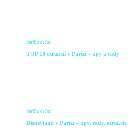
Paríž s deťmi
TOP 10 atrakcií v Paríži – tipy a rady
Paríž s deťmi
Disneyland v Paríži – tipy, rady, atrakcie