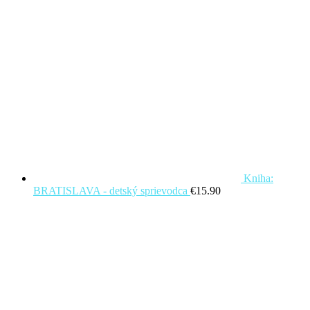
Kniha:
BRATISLAVA - detský sprievodca
€
15.90