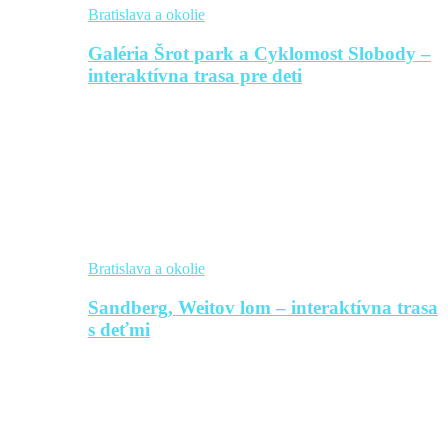
Bratislava a okolie
Galéria Šrot park a Cyklomost Slobody –
interaktívna trasa pre deti
Bratislava a okolie
Sandberg, Weitov lom – interaktívna trasa
s deťmi