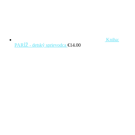
Kniha:
PARÍŽ - detský sprievodca
€
14.00