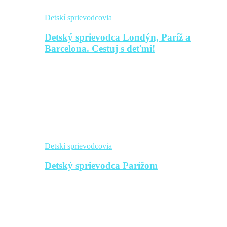
Detskí sprievodcovia
Detský sprievodca Londýn, Paríž a
Barcelona. Cestuj s deťmi!
Detskí sprievodcovia
Detský sprievodca Parížom