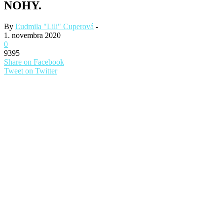
NOHY.
By
Ľudmila "Lili" Cuperová
-
1. novembra 2020
0
9395
Share on Facebook
Tweet on Twitter