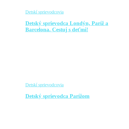
Detskí sprievodcovia
Detský sprievodca Londýn, Paríž a
Barcelona. Cestuj s deťmi!
Detskí sprievodcovia
Detský sprievodca Parížom