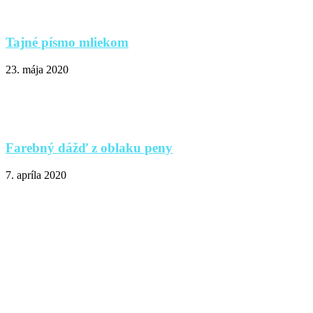
Tajné písmo mliekom
23. mája 2020
Farebný dážď z oblaku peny
7. apríla 2020