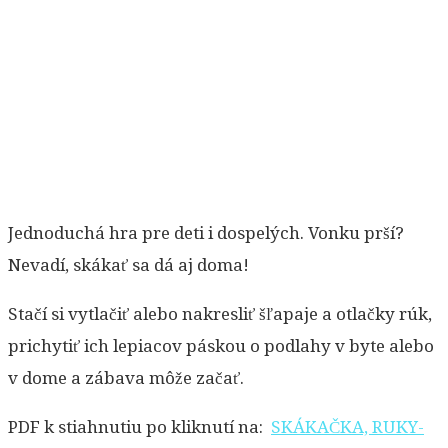
Jednoduchá hra pre deti i dospelých. Vonku prší?
Nevadí, skákať sa dá aj doma!
Stačí si vytlačiť alebo nakresliť šľapaje a otlačky rúk,
prichytiť ich lepiacov páskou o podlahy v byte alebo
v dome a zábava môže začať.
PDF k stiahnutiu po kliknutí na:
SKÁKAČKA, RUKY-