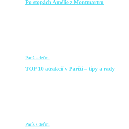
Po stopách Amélie z Montmartru
Paríž s deťmi
TOP 10 atrakcií v Paríži – tipy a rady
Paríž s deťmi