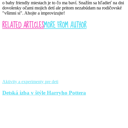
o baby friendly miestach je to čo ma baví. Snažím sa hľadieť na dni
dovolenky očami mojich detí ale pritom nezabúdam na rodičovské
"všimni si". Ahojte a improvizujte!
RELATED ARTICLES
MORE FROM AUTHOR
Aktivity a experimenty pre deti
Detská izba v štýle Harryho Pottera