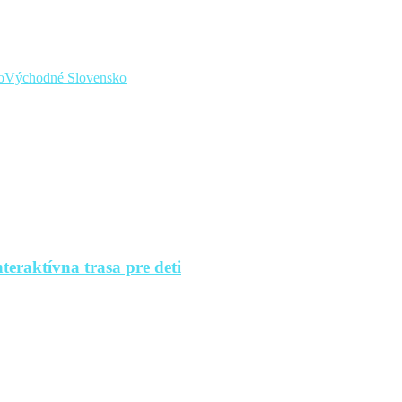
o
Východné Slovensko
teraktívna trasa pre deti