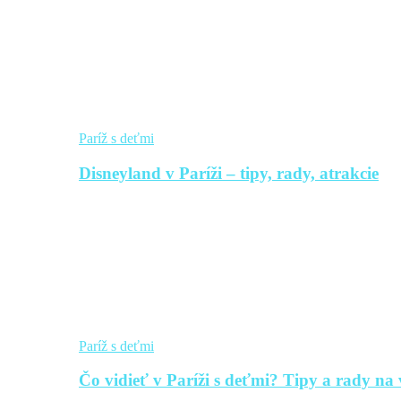
Paríž s deťmi
Disneyland v Paríži – tipy, rady, atrakcie
Paríž s deťmi
Čo vidieť v Paríži s deťmi? Tipy a rady na