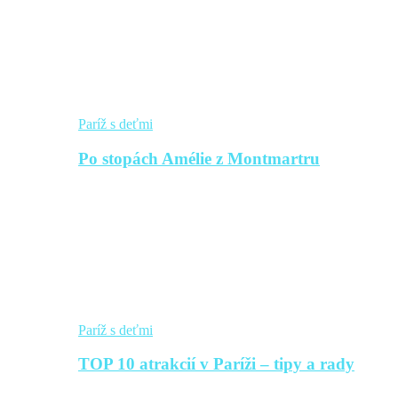
Paríž s deťmi
Po stopách Amélie z Montmartru
Paríž s deťmi
TOP 10 atrakcií v Paríži – tipy a rady