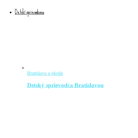
Detskí sprievodcovia
Bratislava a okolie
Detský sprievodca Bratislavou