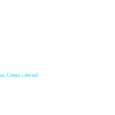
a. Cestuj s deťmi!