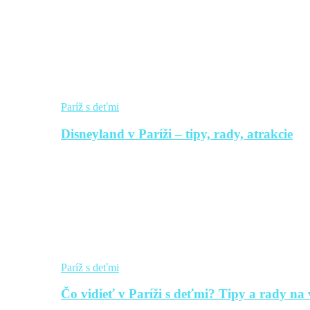
Paríž s deťmi
Disneyland v Paríži – tipy, rady, atrakcie
Paríž s deťmi
Čo vidieť v Paríži s deťmi? Tipy a rady na