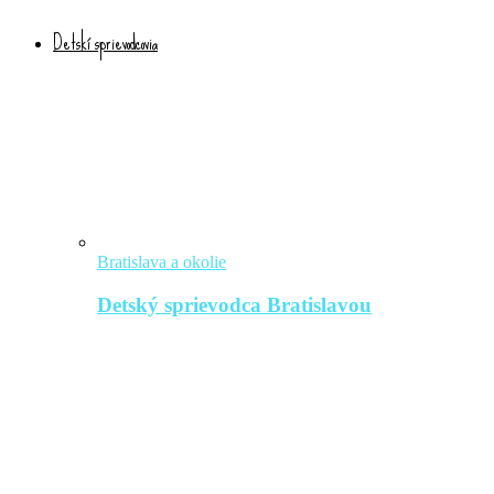
Detskí sprievodcovia
Bratislava a okolie
Detský sprievodca Bratislavou