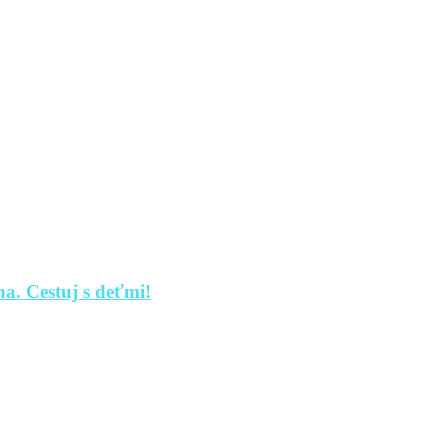
a. Cestuj s deťmi!