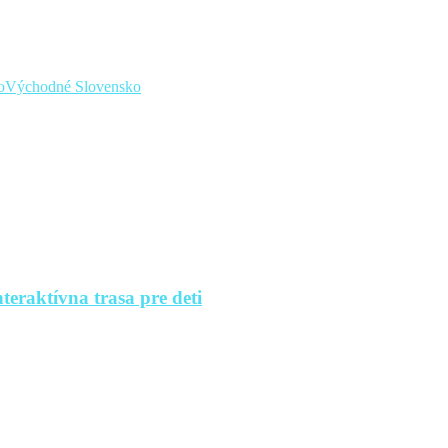
o
Východné Slovensko
teraktívna trasa pre deti