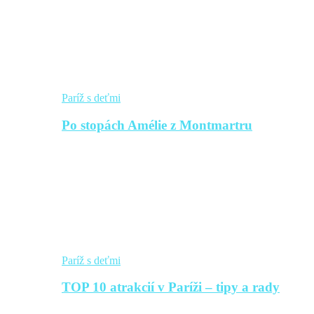
Paríž s deťmi
Po stopách Amélie z Montmartru
Paríž s deťmi
TOP 10 atrakcií v Paríži – tipy a rady