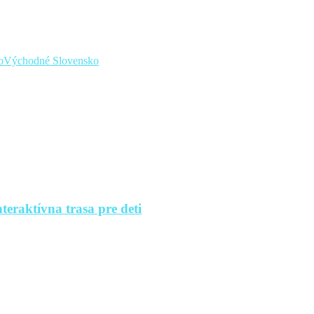
o
Východné Slovensko
teraktívna trasa pre deti