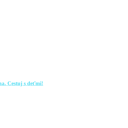
a. Cestuj s deťmi!