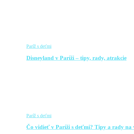
Paríž s deťmi
Disneyland v Paríži – tipy, rady, atrakcie
Paríž s deťmi
Čo vidieť v Paríži s deťmi? Tipy a rady na