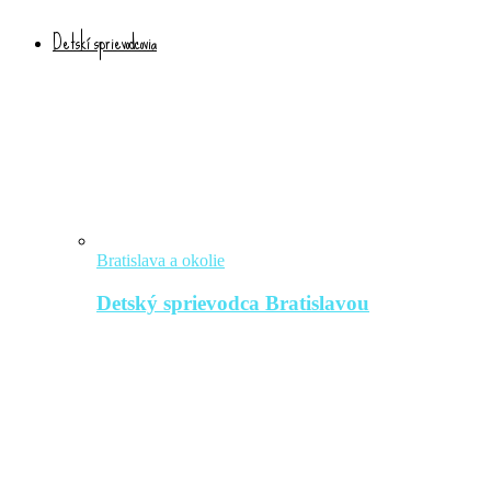
Detskí sprievodcovia
Bratislava a okolie
Detský sprievodca Bratislavou