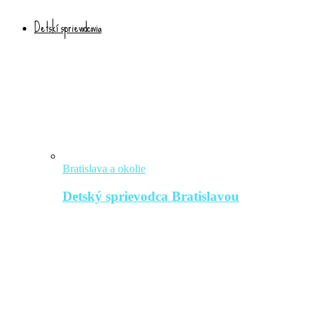
Detskí sprievodcovia
Bratislava a okolie
Detský sprievodca Bratislavou