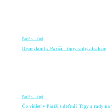
Paríž s deťmi
Disneyland v Paríži – tipy, rady, atrakcie
Paríž s deťmi
Čo vidieť v Paríži s deťmi? Tipy a rady na