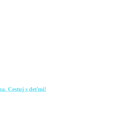
a. Cestuj s deťmi!