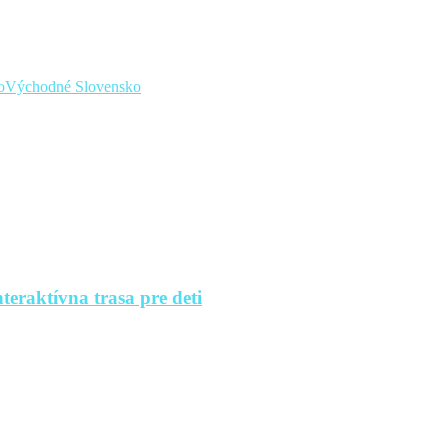
o
Východné Slovensko
teraktívna trasa pre deti