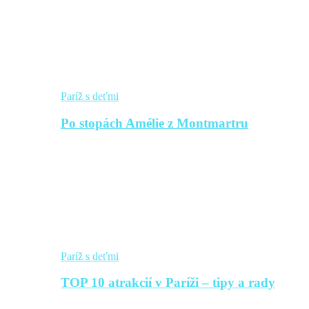
Paríž s deťmi
Po stopách Amélie z Montmartru
Paríž s deťmi
TOP 10 atrakcií v Paríži – tipy a rady