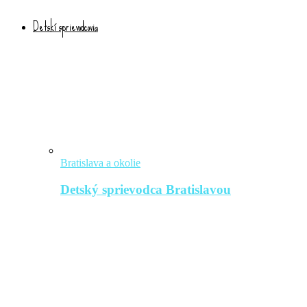
Detskí sprievodcovia
Bratislava a okolie
Detský sprievodca Bratislavou