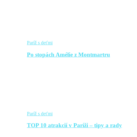
Paríž s deťmi
Po stopách Amélie z Montmartru
Paríž s deťmi
TOP 10 atrakcií v Paríži – tipy a rady