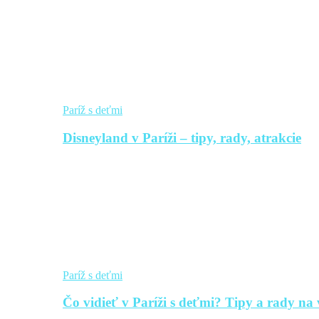
Paríž s deťmi
Disneyland v Paríži – tipy, rady, atrakcie
Paríž s deťmi
Čo vidieť v Paríži s deťmi? Tipy a rady na