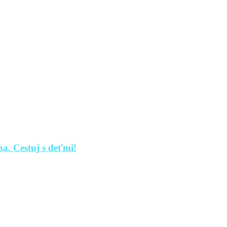
a. Cestuj s deťmi!