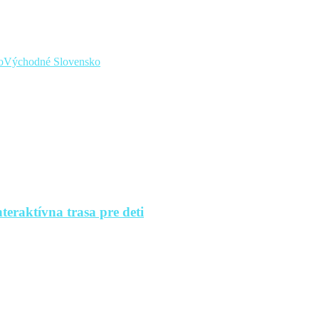
o
Východné Slovensko
teraktívna trasa pre deti