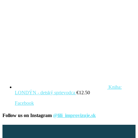
Kniha:
LONDÝN - detský sprievodca
€
12.50
Facebook
Follow us on Instagram
@lili_improvizuje.sk