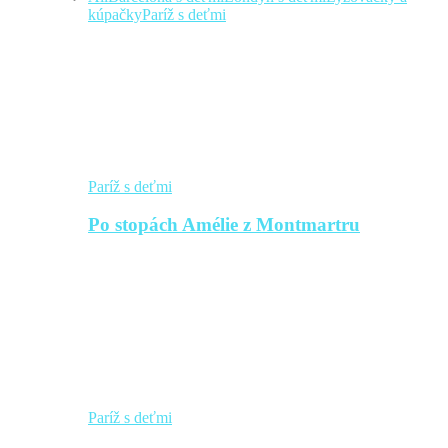
kúpačky
Paríž s deťmi
Paríž s deťmi
Po stopách Amélie z Montmartru
Paríž s deťmi