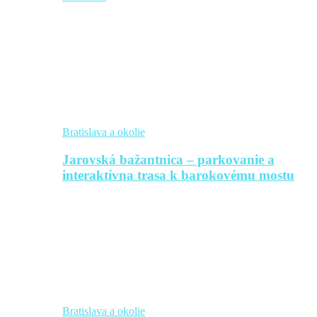
Bratislava a okolie
Jarovská bažantnica – parkovanie a
interaktívna trasa k barokovému mostu
Bratislava a okolie