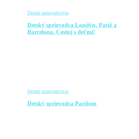
Detskí sprievodcovia
Detský sprievodca Londýn, Paríž a
Barcelona. Cestuj s deťmi!
Detskí sprievodcovia
Detský sprievodca Parížom