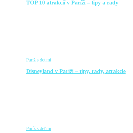
TOP 10 atrakcií v Paríži – tipy a rady
Paríž s deťmi
Disneyland v Paríži – tipy, rady, atrakcie
Paríž s deťmi