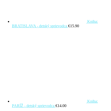
Kniha:
BRATISLAVA - detský sprievodca
€
15.90
Kniha:
PARÍŽ - detský sprievodca
€
14.00