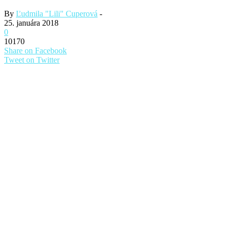
By
Ľudmila "Lili" Cuperová
-
25. januára 2018
0
10170
Share on Facebook
Tweet on Twitter