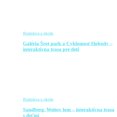
Bratislava a okolie
Galéria Šrot park a Cyklomost Slobody –
interaktívna trasa pre deti
Bratislava a okolie
Sandberg, Weitov lom – interaktívna trasa
s deťmi