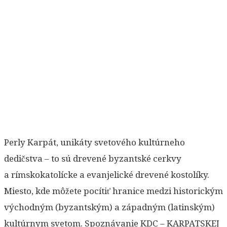
Perly Karpát, unikáty svetového kultúrneho
dedičstva – to sú drevené byzantské cerkvy
a rímskokatolícke a evanjelické drevené kostolíky.
Miesto, kde môžete pocítiť hranice medzi historickým
východným (byzantským) a západným (latinským)
kultúrnym svetom. Spoznávanie KDC – KARPATSKEJ