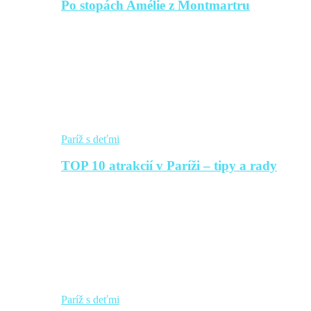
Po stopách Amélie z Montmartru
Paríž s deťmi
TOP 10 atrakcií v Paríži – tipy a rady
Paríž s deťmi