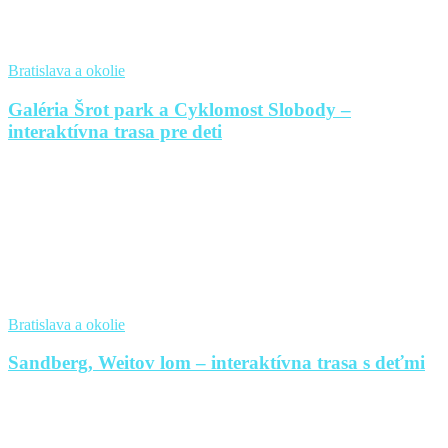
Bratislava a okolie
Galéria Šrot park a Cyklomost Slobody –
interaktívna trasa pre deti
Bratislava a okolie
Sandberg, Weitov lom – interaktívna trasa s deťmi