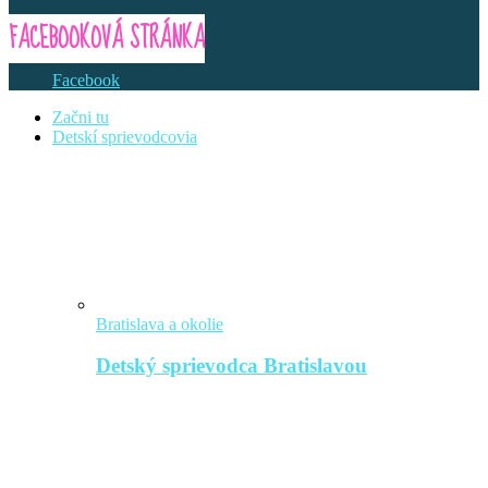
FACEBOOKOVÁ STRÁNKA
Facebook
Začni tu
Detskí sprievodcovia
Bratislava a okolie
Detský sprievodca Bratislavou