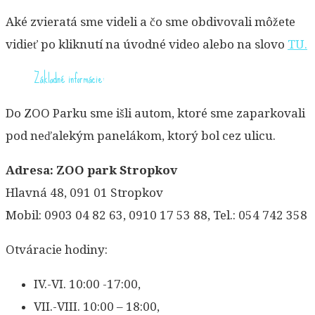
Aké zvieratá sme videli a čo sme obdivovali môžete
vidieť po kliknutí na úvodné video alebo na slovo
TU.
Základné informácie:
Do ZOO Parku sme išli autom, ktoré sme zaparkovali
pod neďalekým panelákom, ktorý bol cez ulicu.
Adresa: ZOO park Stropkov
Hlavná 48, 091 01 Stropkov
Mobil: 0903 04 82 63, 0910 17 53 88, Tel.: 054 742 358
Otváracie hodiny:
IV.-VI. 10:00 -17:00,
VII.-VIII. 10:00 – 18:00,