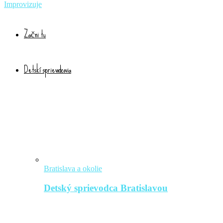
Improvizuje
Začni tu
Detskí sprievodcovia
Bratislava a okolie
Detský sprievodca Bratislavou