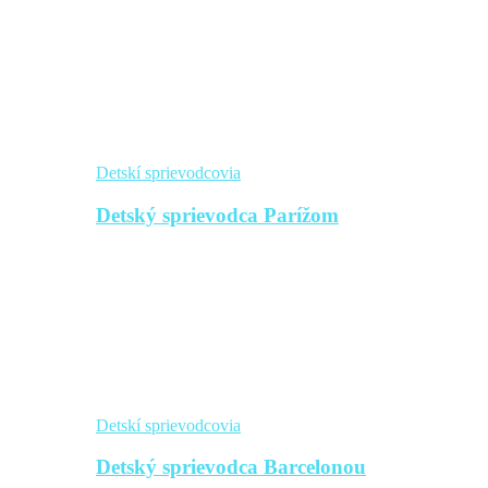
Detskí sprievodcovia
Detský sprievodca Parížom
Detskí sprievodcovia
Detský sprievodca Barcelonou