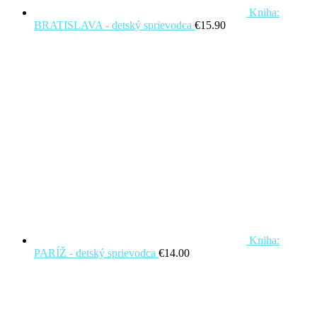
Kniha:
BRATISLAVA - detský sprievodca
€
15.90
Kniha:
PARÍŽ - detský sprievodca
€
14.00