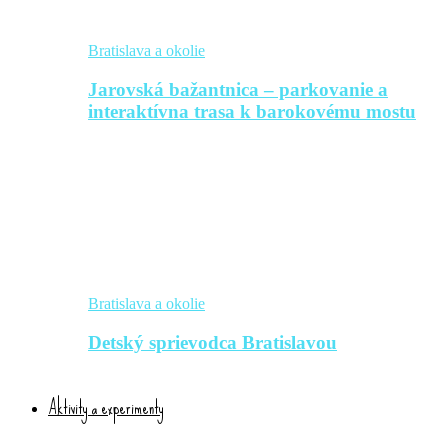
Bratislava a okolie
Jarovská bažantnica – parkovanie a
interaktívna trasa k barokovému mostu
Bratislava a okolie
Detský sprievodca Bratislavou
Aktivity a experimenty