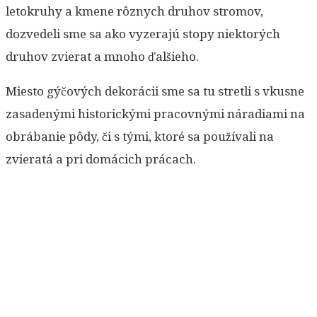
letokruhy a kmene rôznych druhov stromov,
dozvedeli sme sa ako vyzerajú stopy niektorých
druhov zvierat a mnoho ďalšieho.
Miesto gýčových dekorácii sme sa tu stretli s vkusne
zasadenými historickými pracovnými náradiami na
obrábanie pôdy, či s tými, ktoré sa používali na
zvieratá a pri domácich prácach.