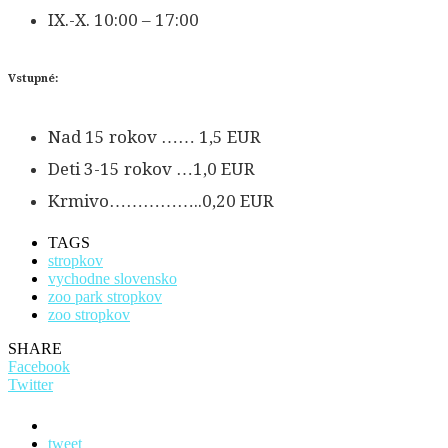
IX.-X. 10:00 – 17:00
Vstupné:
Nad 15 rokov …… 1,5 EUR
Deti 3-15 rokov …1,0 EUR
Krmivo……………..0,20 EUR
TAGS
stropkov
vychodne slovensko
zoo park stropkov
zoo stropkov
SHARE
Facebook
Twitter
tweet