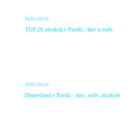
Paríž s deťmi
TOP 10 atrakcií v Paríži – tipy a rady
Paríž s deťmi
Disneyland v Paríži – tipy, rady, atrakcie