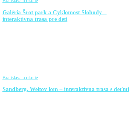
Bratislava a okolie
Galéria Šrot park a Cyklomost Slobody –
interaktívna trasa pre deti
Bratislava a okolie
Sandberg, Weitov lom – interaktívna trasa s deťmi