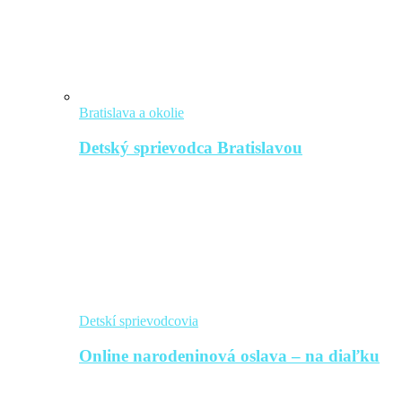
Bratislava a okolie
Detský sprievodca Bratislavou
Detskí sprievodcovia
Online narodeninová oslava – na diaľku