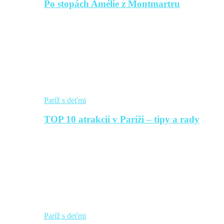
Po stopách Amélie z Montmartru
Paríž s deťmi
TOP 10 atrakcií v Paríži – tipy a rady
Paríž s deťmi