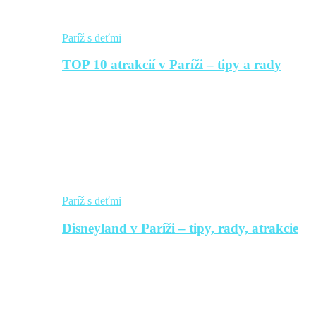
Paríž s deťmi
TOP 10 atrakcií v Paríži – tipy a rady
Paríž s deťmi
Disneyland v Paríži – tipy, rady, atrakcie