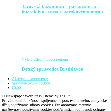
Jarovská bažantnica – parkovanie a
interaktívna trasa k barokovému mostu
Výlety s deťmi podla regiónu
Detský sprievodca Bratislavou
Aktivity a experimenty
Sprievodcovia – obchod
€0.00
© Newspaper WordPress Theme by TagDiv
Pre základnú funkčnosť, spríjemnenie používania webu, analytické
účely využívame súbory cookies. Pre anonymné meranie
návštevnosti používame cookies podľa našich podmienok ochrany