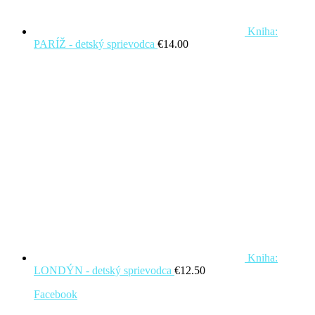
Kniha:
PARÍŽ - detský sprievodca
€
14.00
Kniha:
LONDÝN - detský sprievodca
€
12.50
Facebook