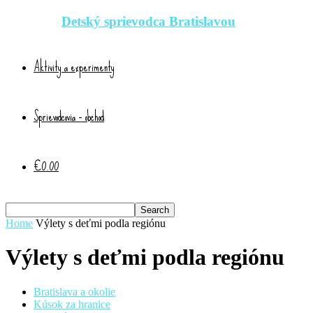
Detský sprievodca Bratislavou
Aktivity a experimenty
Sprievodcovia – obchod
€0.00
Home
Výlety s deťmi podla regiónu
Výlety s deťmi podla regiónu
Bratislava a okolie
Kúsok za hranice