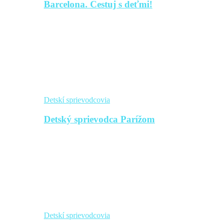
Barcelona. Cestuj s deťmi!
Detskí sprievodcovia
Detský sprievodca Parížom
Detskí sprievodcovia