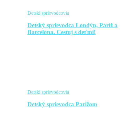
Detskí sprievodcovia
Detský sprievodca Londýn, Paríž a
Barcelona. Cestuj s deťmi!
Detskí sprievodcovia
Detský sprievodca Parížom